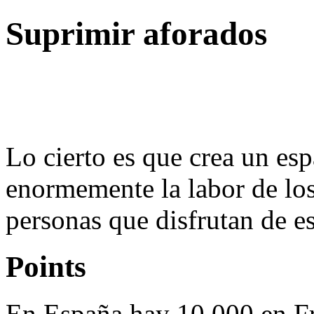
Suprimir aforados
Lo cierto es que crea un es
enormemente la labor de lo
personas que disfrutan de est
Points
En España hay 10.000 en F